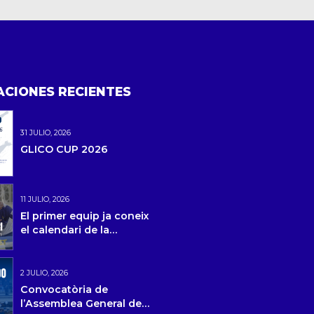
ACIONES RECIENTES
31 JULIO, 2026
GLICO CUP 2026
11 JULIO, 2026
El primer equip ja coneix
el calendari de la
temporada 2026/27 i la
pretemporada
2 JULIO, 2026
Convocatòria de
l’Assemblea General de