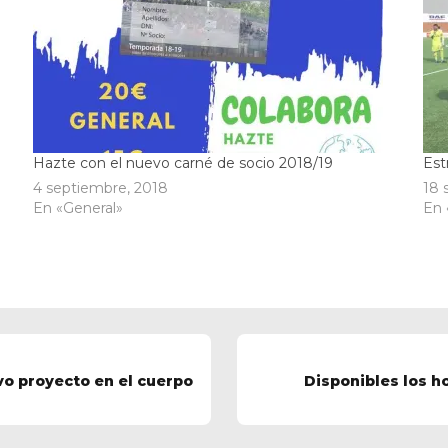
Hazte con el nuevo carné de socio 2018/19
Est
4 septiembre, 2018
18 
En «General»
En 
vo proyecto en el cuerpo
Disponibles los h