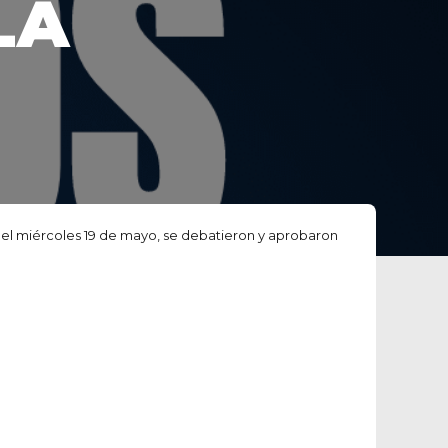
LA
a el miércoles 19 de mayo, se debatieron y aprobaron