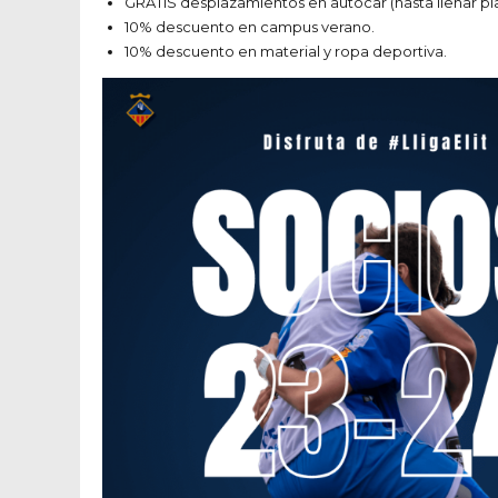
GRATIS desplazamientos en autocar (hasta llenar pla
10% descuento en campus verano.
10% descuento en material y ropa deportiva.