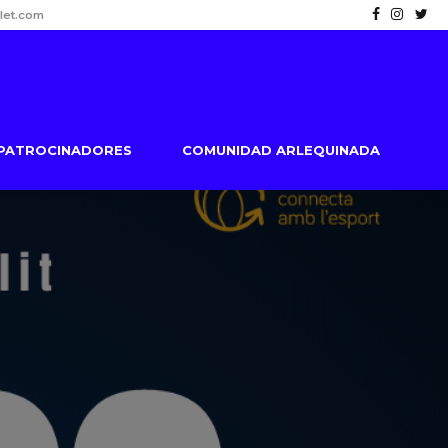
let.com
PATROCINADORES
COMUNIDAD ARLEQUINADA