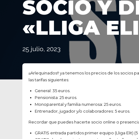
SOCIO Y D
«LLIGA EL
25 julio, 2023
¡¡Arlequinados!! ya tenemos los precios de los socios 
las tarifas siguientes:
General: 35 euros.
Pensionista: 25 euros.
Monoparental y familia numerosa: 25 euros.
Entrenador, jugador y/o colaboradores: 5 euros.
Recordar que puedes hacerte socio online o presencial
GRATIS entrada partidos primer equipo (Lliga Elit) (5