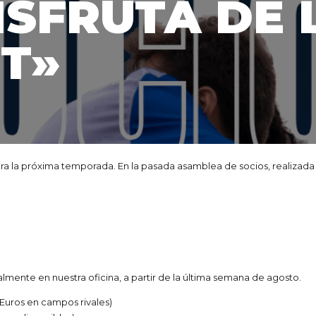
ISFRUTA DE 
IT»
para la próxima temporada. En la pasada asamblea de socios, realizad
mente en nuestra oficina, a partir de la última semana de agosto.
 Euros en campos rivales)