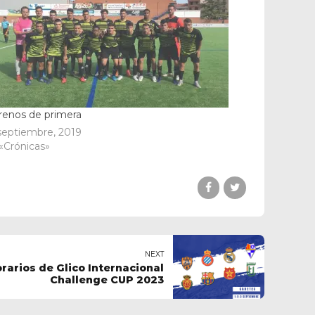
renos de primera
septiembre, 2019
«Crónicas»
NEXT
orarios de Glico Internacional
Challenge CUP 2023