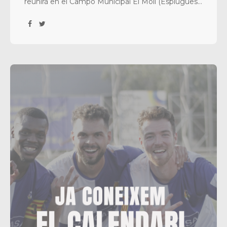
reunirá en el Campo Municipal El Molí (Esplugues
de Llobregat) a algunas de las mejores canteras
del panorama nacional e internacional. Durante
tres días disfrutaremos de fútbol de...