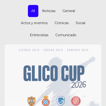
All
Noticias
General
Actos y eventos
Crónicas
Social
Entrevistas
Comunicado
de Ll 08950, Barcelona