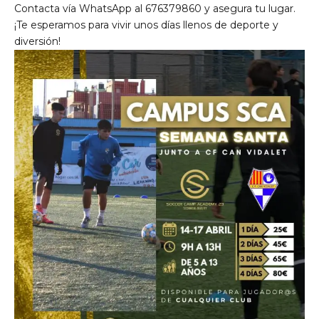
Contacta vía WhatsApp al 676379860 y asegura tu lugar.
¡Te esperamos para vivir unos días llenos de deporte y
diversión!
de Ll 08950, Barcelona