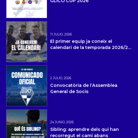
GLICO CUP 2026
11 JULIO, 2026
El primer equip ja coneix el
calendari de la temporada 2026/27
i la pretemporada
2 JULIO, 2026
Convocatòria de l’Assemblea
General de Socis
24 JUNIO, 2026
Sibling: aprendre dels qui han
recorregut el camí abans