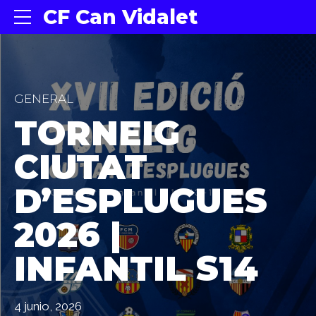
CF Can Vidalet
GENERAL
TORNEIG
CIUTAT
D’ESPLUGUES
2026 |
INFANTIL S14
4 junio, 2026