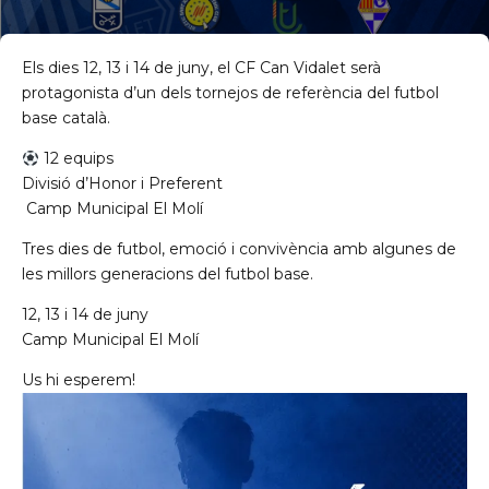
Els dies 12, 13 i 14 de juny, el CF Can Vidalet serà
protagonista d’un dels tornejos de referència del futbol
base català.
12 equips
Divisió d’Honor i Preferent
️ Camp Municipal El Molí
de Ll 08950, Barcelona
Tres dies de futbol, emoció i convivència amb algunes de
les millors generacions del futbol base.
12, 13 i 14 de juny
Camp Municipal El Molí
Us hi esperem!