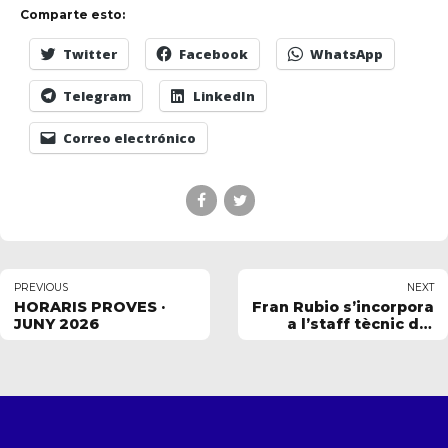
Comparte esto:
Twitter
Facebook
WhatsApp
Telegram
LinkedIn
Correo electrónico
PREVIOUS
NEXT
HORARIS PROVES ·
Fran Rubio s’incorpora
JUNY 2026
a l’staff tècnic del
primer equip de
l’Elche CF