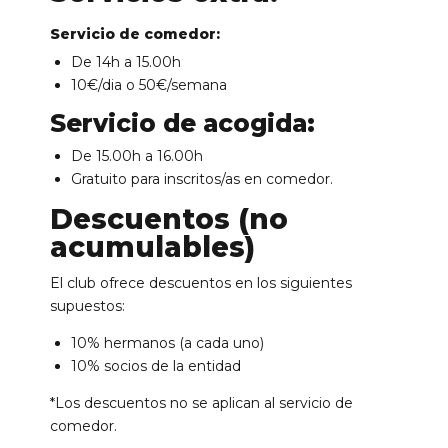
Servicio de comedor:
De 14h a 15.00h
10€/dia o 50€/semana
Servicio de acogida:
De 15.00h a 16.00h
Gratuito para inscritos/as en comedor.
Descuentos (no
acumulables)
El club ofrece descuentos en los siguientes
supuestos:
10% hermanos (a cada uno)
10% socios de la entidad
*Los descuentos no se aplican al servicio de
comedor.