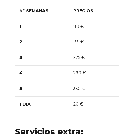
Nº SEMANAS
PRECIOS
1
80 €
2
155 €
3
225 €
4
290 €
5
350 €
1 DIA
20 €
Servicios extra: