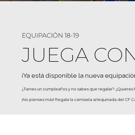
EQUIPACIÓN 18-19
JUEGA CO
¡Ya está disponible la nueva equipació
¿Tienes un cumpleaños y no sabes que regalar? ¿Quieres 
¡No pienses más! Regala la camiseta arlequinada del CF Ca