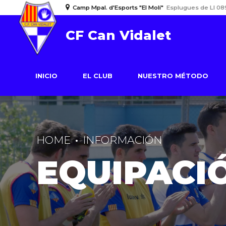
Camp Mpal. d'Esports "El Molí"
Esplugues de Ll 08
CF Can Vidalet
INICIO
EL CLUB
NUESTRO MÉTODO
HOME
INFORMACIÓN
EQUIPACI