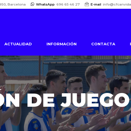
950, Barcelona
WhatsApp
696 65 46 27
E-mail
info@cfcanvida
ACTUALIDAD
INFORMACIÓN
CONTACTA
ÓN DE JUEGO