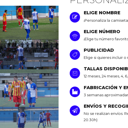
ELIGE NOMBRE
¡Personaliza la camiset
ELIGE NÚMERO
¡Elige tu número favorit
PUBLICIDAD
Elige si quieres incluir 
TALLAS DISPONI
12 meses, 24 meses, 4, 6, 
FABRICACIÓN Y 
3 semanas aproximadam
ENVÍOS Y RECOG
No se realizan envíos. R
20.30h)