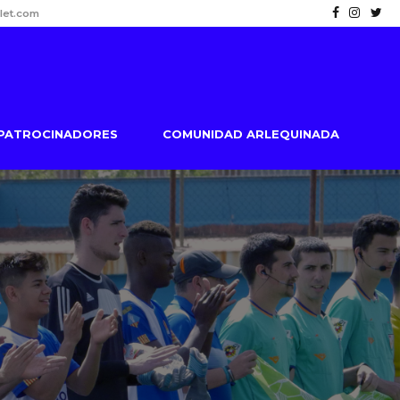
let.com
PATROCINADORES
COMUNIDAD ARLEQUINADA