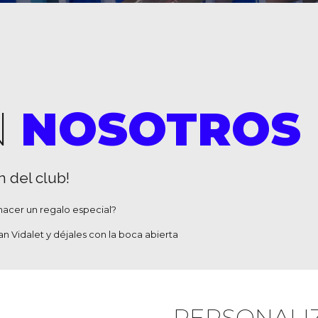
N
NOSOTROS
n del club!
hacer un regalo especial?
n Vidalet y déjales con la boca abierta
PERSONALI