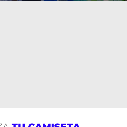
ZA
TU CAMISETA