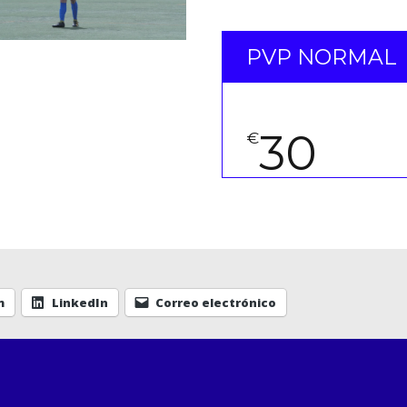
PVP NORMAL
30
€
m
LinkedIn
Correo electrónico