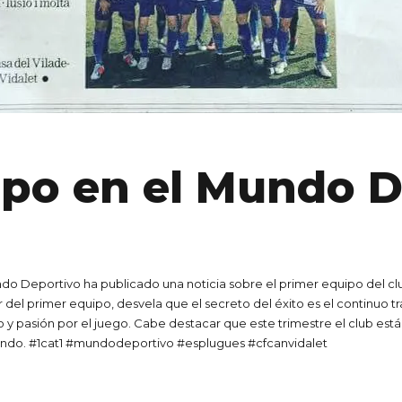
ipo en el Mundo 
do Deportivo ha publicado una noticia sobre el primer equipo del cl
del primer equipo, desvela que el secreto del éxito es el continuo tr
asión por el juego. Cabe destacar que este trimestre el club está t
bajando. #1cat1 #mundodeportivo #esplugues #cfcanvidalet