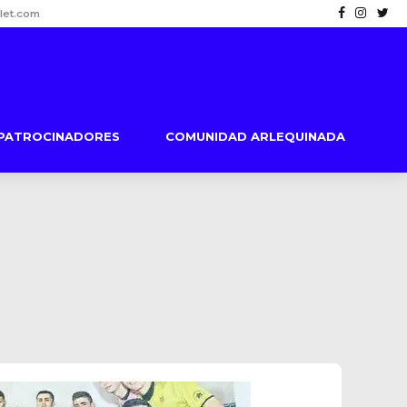
let.com
PATROCINADORES
COMUNIDAD ARLEQUINADA