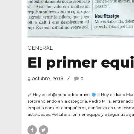
GENERAL
El primer equ
9 octubre, 2018
0
Hoy en el @mundodeportivo.
Hoy el diario Mun
sorprendiendo en la categoría. Pedro Milla, entrenador 
empatia com los compañeros, confianza en uno mismo y p
actividades. Felicitar al primer equipo y a seguir tra