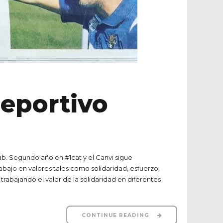
Deportivo
ub. Segundo año en #1cat y el Canvi sigue
abajo en valores tales como solidaridad, esfuerzo,
rabajando el valor de la solidaridad en diferentes
CONTINUE READING