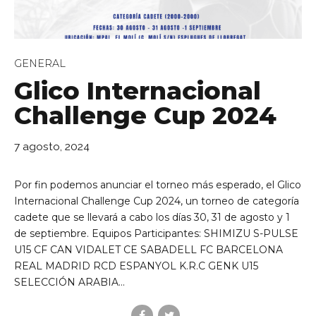
GENERAL
Glico Internacional
Challenge Cup 2024
de Ll 08950, Barcelona
7 agosto, 2024
Por fin podemos anunciar el torneo más esperado, el Glico
Internacional Challenge Cup 2024, un torneo de categoría
cadete que se llevará a cabo los días 30, 31 de agosto y 1
de septiembre. Equipos Participantes: SHIMIZU S-PULSE
U15 CF CAN VIDALET CE SABADELL FC BARCELONA
REAL MADRID RCD ESPANYOL K.R.C GENK U15
SELECCIÓN ARABIA...