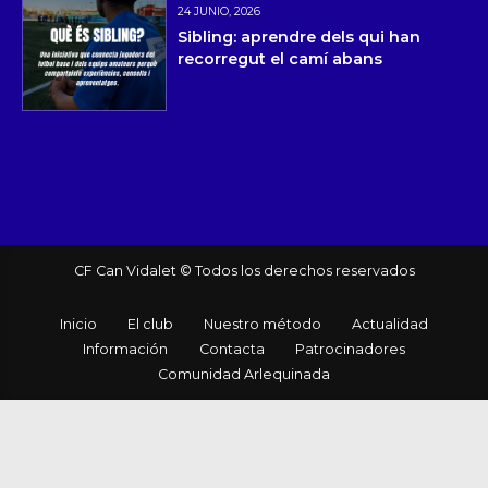
24 JUNIO, 2026
Sibling: aprendre dels qui han
recorregut el camí abans
CF Can Vidalet © Todos los derechos reservados
Inicio
El club
Nuestro método
Actualidad
Información
Contacta
Patrocinadores
Comunidad Arlequinada