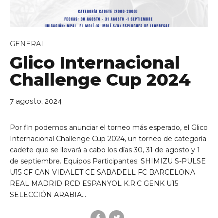
GENERAL
Glico Internacional
Challenge Cup 2024
de Ll 08950, Barcelona
7 agosto, 2024
Por fin podemos anunciar el torneo más esperado, el Glico
Internacional Challenge Cup 2024, un torneo de categoría
cadete que se llevará a cabo los días 30, 31 de agosto y 1
de septiembre. Equipos Participantes: SHIMIZU S-PULSE
U15 CF CAN VIDALET CE SABADELL FC BARCELONA
REAL MADRID RCD ESPANYOL K.R.C GENK U15
SELECCIÓN ARABIA...