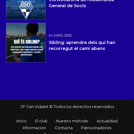
General de Socis
24 JUNIO, 2026
Sibling: aprendre dels qui han
recorregut el camí abans
CF Can Vidalet © Todos los derechos reservados
Inicio
El club
Nuestro método
Actualidad
Información
Contacta
Patrocinadores