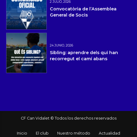
2 JULIO, 2026
Convocatòria de l’Assemblea
General de Socis
24 JUNIO, 2026
Sibling: aprendre dels qui han
recorregut el camí abans
CF Can Vidalet © Todos los derechos reservados
Inicio
El club
Nuestro método
Actualidad