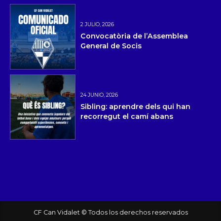
2 JULIO, 2026
Convocatòria de l’Assemblea
General de Socis
24 JUNIO, 2026
Sibling: aprendre dels qui han
recorregut el camí abans
CF Can Vidalet © Todos los derechos reservados