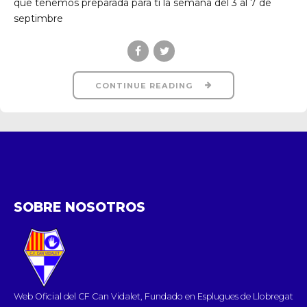
que tenemos preparada para ti la semana del 3 al 7 de
septimbre
CONTINUE READING
SOBRE NOSOTROS
Web Oficial del CF Can Vidalet, Fundado en Esplugues de Llobregat