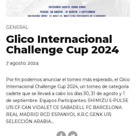
GENERAL
Glico Internacional
Challenge Cup 2024
de Ll 08950, Barcelona
7 agosto, 2024
Por fin podemos anunciar el torneo más esperado, el Glico
Internacional Challenge Cup 2024, un torneo de categoría
cadete que se llevará a cabo los días 30, 31 de agosto y 1
de septiembre. Equipos Participantes: SHIMIZU S-PULSE
U15 CF CAN VIDALET CE SABADELL FC BARCELONA
REAL MADRID RCD ESPANYOL K.R.C GENK U15
SELECCIÓN ARABIA...