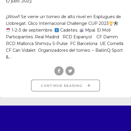
17 julio, 2023
¡¡Wow!! Se viene un torneo de alto nivel en Esplugues de
Llobregat. Glico Internacional Challenge CUP 2023
1-2-3 de septiembre.
Cadetes.
Mpal. El Molí
Participantes: Real Madrid RCD Espanyol CF Damm
RCD Mallorca Shimizu S-Pulse FC Barcelona UE Cornellà
CF Can Vidalet Organizadores del torneo: – BalónQ Sport
&...
CONTINUE READING