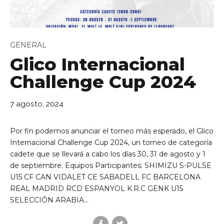
GENERAL
Glico Internacional
Challenge Cup 2024
de Ll 08950, Barcelona
7 agosto, 2024
Por fin podemos anunciar el torneo más esperado, el Glico
Internacional Challenge Cup 2024, un torneo de categoría
cadete que se llevará a cabo los días 30, 31 de agosto y 1
de septiembre. Equipos Participantes: SHIMIZU S-PULSE
U15 CF CAN VIDALET CE SABADELL FC BARCELONA
REAL MADRID RCD ESPANYOL K.R.C GENK U15
SELECCIÓN ARABIA...