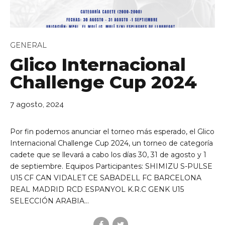
GENERAL
Glico Internacional
Challenge Cup 2024
de Ll 08950, Barcelona
7 agosto, 2024
Por fin podemos anunciar el torneo más esperado, el Glico
Internacional Challenge Cup 2024, un torneo de categoría
cadete que se llevará a cabo los días 30, 31 de agosto y 1
de septiembre. Equipos Participantes: SHIMIZU S-PULSE
U15 CF CAN VIDALET CE SABADELL FC BARCELONA
REAL MADRID RCD ESPANYOL K.R.C GENK U15
SELECCIÓN ARABIA...