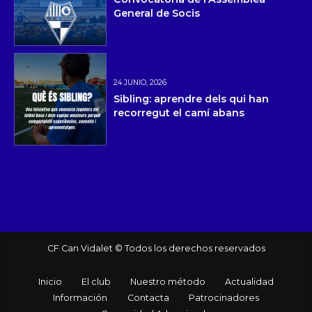
General de Socis
24 JUNIO, 2026
Sibling: aprendre dels qui han
recorregut el camí abans
CF Can Vidalet © Todos los derechos reservados
Inicio
El club
Nuestro método
Actualidad
Información
Contacta
Patrocinadores