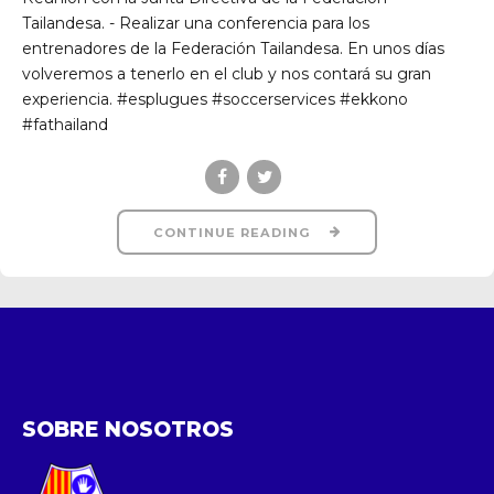
Tailandesa. - Realizar una conferencia para los
entrenadores de la Federación Tailandesa. En unos días
volveremos a tenerlo en el club y nos contará su gran
experiencia. #esplugues #soccerservices #ekkono
#fathailand
CONTINUE READING
SOBRE NOSOTROS