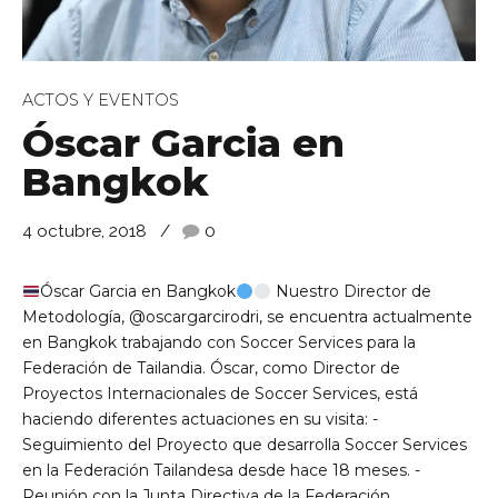
ACTOS Y EVENTOS
Óscar Garcia en
Bangkok
de Ll 08950, Barcelona
4 octubre, 2018
0
Óscar Garcia en Bangkok
Nuestro Director de
Metodología, @oscargarcirodri, se encuentra actualmente
en Bangkok trabajando con Soccer Services para la
Federación de Tailandia. Óscar, como Director de
Proyectos Internacionales de Soccer Services, está
haciendo diferentes actuaciones en su visita: -
Seguimiento del Proyecto que desarrolla Soccer Services
en la Federación Tailandesa desde hace 18 meses. -
Reunión con la Junta Directiva de la Federación