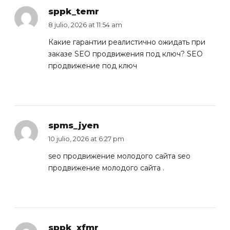
sppk_temr
8 julio, 2026 at 11:54 am
Какие гарантии реалистично ожидать при
заказе SEO продвижения под ключ?
SEO
продвижение под ключ
spms_jyen
10 julio, 2026 at 6:27 pm
seo продвижение молодого сайта
seo
продвижение молодого сайта
.
sppk_xfmr