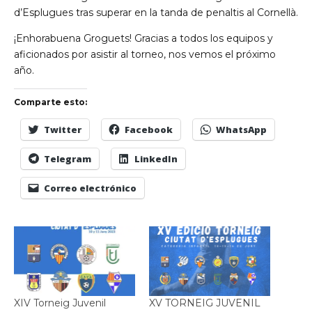
d’Esplugues tras superar en la tanda de penaltis al Cornellà.
¡Enhorabuena Groguets! Gracias a todos los equipos y
aficionados por asistir al torneo, nos vemos el próximo
año.
Comparte esto:
Twitter
Facebook
WhatsApp
Telegram
LinkedIn
Correo electrónico
XIV Torneig Juvenil
XV TORNEIG JUVENIL