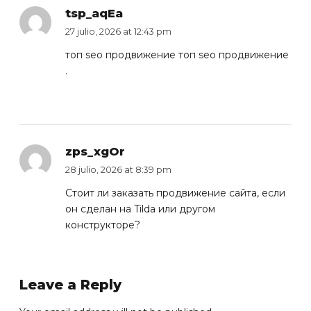
tsp_aqEa
27 julio, 2026 at 12:43 pm
топ seo продвижение
топ seo продвижение
.
zps_xgOr
28 julio, 2026 at 8:39 pm
Стоит ли
заказать продвижение сайта
, если
он сделан на Tilda или другом
конструкторе?
Leave a Reply