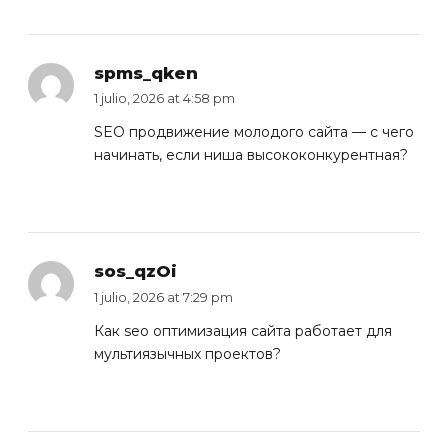
spms_qken
1 julio, 2026 at 4:58 pm
SEO продвижение молодого сайта
— с чего
начинать, если ниша высококонкурентная?
sos_qzOi
1 julio, 2026 at 7:29 pm
Как
seo оптимизация сайта
работает для
мультиязычных проектов?