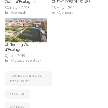
Ciutat d’Esplugues
CIUTAT D’ESPLUGUES
30 mayo, 2023
28 mayo, 2024
En «General»
En «General»
XII Torneig Ciutat
d’Esplugues
6 junio, 2019
En «Actos y eventos»
TORNEIG JUVENIL CIUTAT
D'ESPLUGUES
VILLAREAL
CAMPEON