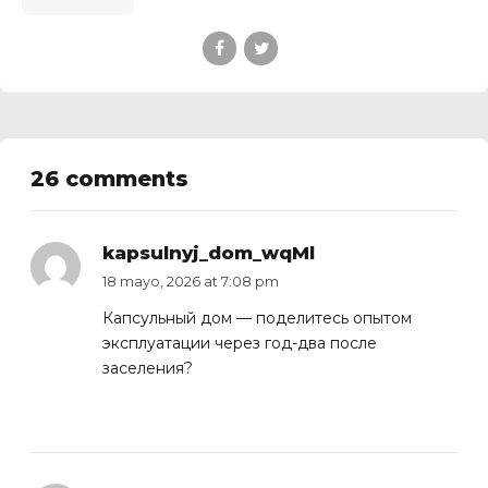
26 comments
kapsulnyj_dom_wqMl
18 mayo, 2026 at 7:08 pm
Капсульный дом
— поделитесь опытом
эксплуатации через год-два после
заселения?