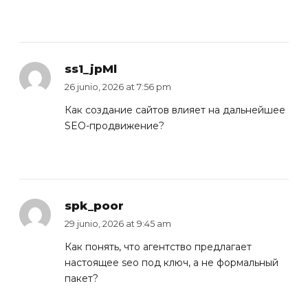
ss1_jpMl
26 junio, 2026 at 7:56 pm
Как
создание сайтов
влияет на дальнейшее
SEO-продвижение?
spk_poor
29 junio, 2026 at 9:45 am
Как понять, что агентство предлагает
настоящее
seo под ключ
, а не формальный
пакет?