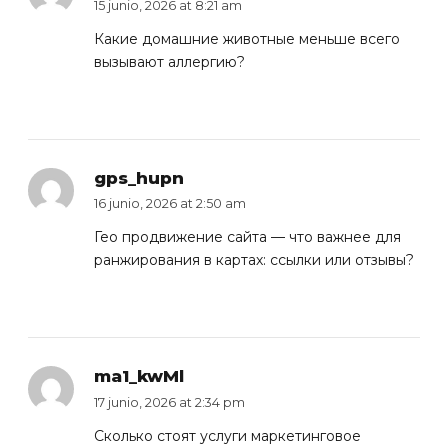
15 junio, 2026 at 8:21 am
Какие
домашние животные
меньше всего
вызывают аллергию?
gps_hupn
16 junio, 2026 at 2:50 am
Гео продвижение сайта
— что важнее для
ранжирования в картах: ссылки или отзывы?
ma1_kwMl
17 junio, 2026 at 2:34 pm
Сколько стоят услуги
маркетинговое