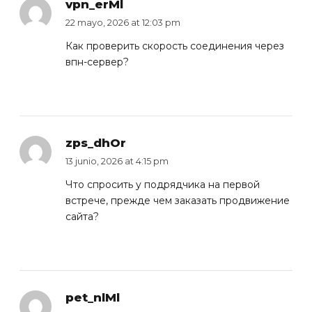
vpn_erMl
22 mayo, 2026 at 12:03 pm
Как проверить скорость соединения через
впн
-сервер?
zps_dhOr
13 junio, 2026 at 4:15 pm
Что спросить у подрядчика на первой
встрече, прежде чем
заказать продвижение
сайта
?
pet_nlMl