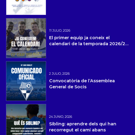
11 JULIO, 2026
El primer equip ja coneix el
calendari de la temporada 2026/27
i la pretemporada
2 JULIO, 2026
Convocatòria de l’Assemblea
General de Socis
24 JUNIO, 2026
Sibling: aprendre dels qui han
recorregut el camí abans