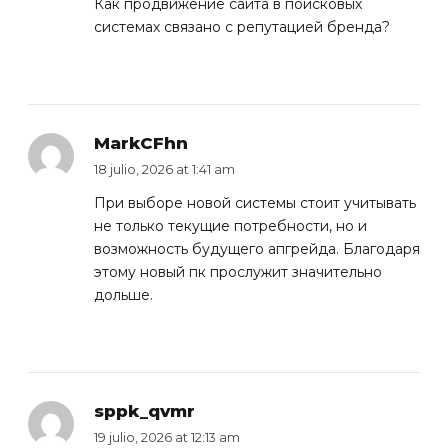
Как
продвижение сайта в поисковых
системах
связано с репутацией бренда?
MarkCFhn
18 julio, 2026 at 1:41 am
При выборе новой системы стоит учитывать
не только текущие потребности, но и
возможность будущего апгрейда. Благодаря
этому
новый пк
прослужит значительно
дольше.
sppk_qvmr
19 julio, 2026 at 12:13 am