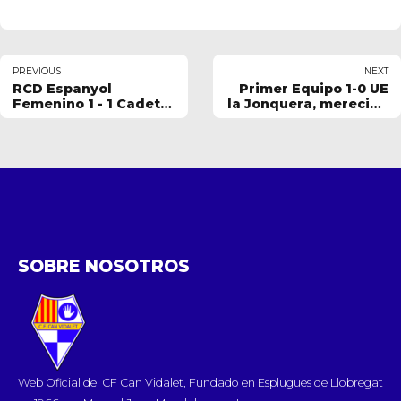
PREVIOUS
NEXT
RCD Espanyol
Primer Equipo 1-0 UE
Femenino 1 - 1 Cadete
la Jonquera, merecida
B
victoria en la quinta
jornada
SOBRE NOSOTROS
Web Oficial del CF Can Vidalet, Fundado en Esplugues de Llobregat