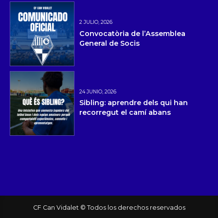
2 JULIO, 2026
Convocatòria de l’Assemblea
General de Socis
24 JUNIO, 2026
Sibling: aprendre dels qui han
recorregut el camí abans
CF Can Vidalet © Todos los derechos reservados