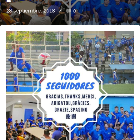
28 septiembre, 2018
0
de Ll 08950, Barcelona