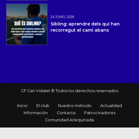
24 JUNIO, 2026
Sibling: aprendre dels qui han
recorregut el camí abans
CF Can Vidalet © Todos los derechos reservados
Inicio
El club
Nuestro método
Actualidad
Información
Contacta
Patrocinadores
Comunidad Arlequinada