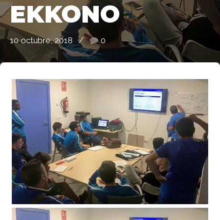
EKKONO
10 octubre, 2018
0
de Ll 08950, Barcelona