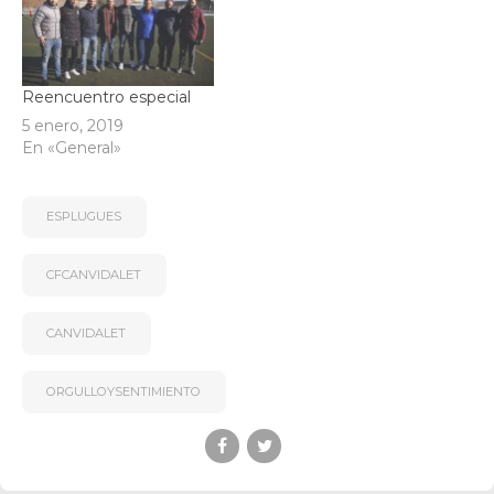
Reencuentro especial
5 enero, 2019
En «General»
ESPLUGUES
CFCANVIDALET
CANVIDALET
ORGULLOYSENTIMIENTO