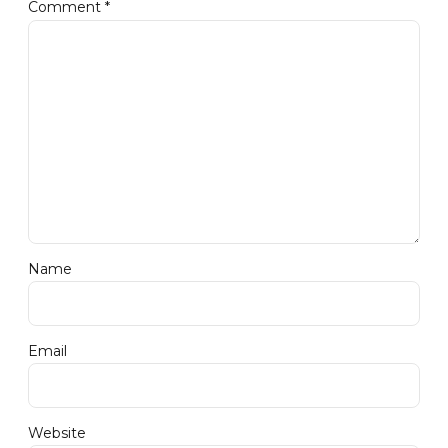
Comment
*
Name
Email
Website