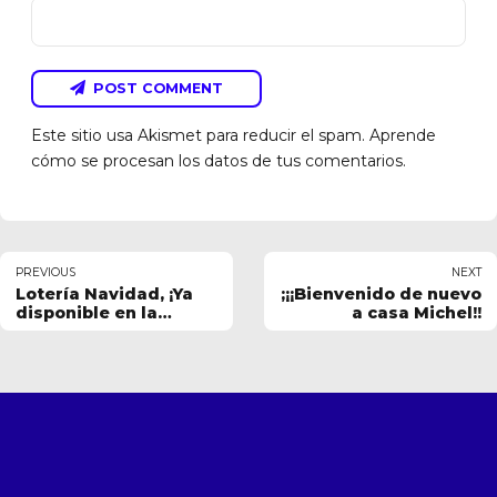
POST COMMENT
Este sitio usa Akismet para reducir el spam.
Aprende
cómo se procesan los datos de tus comentarios.
PREVIOUS
NEXT
Lotería Navidad, ¡Ya
;¡¡Bienvenido de nuevo
disponible en la
a casa Michel!!
oficina del club!