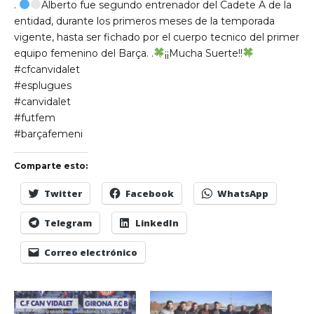
.
Alberto fue segundo entrenador del Cadete A de la
entidad, durante los primeros meses de la temporada
vigente, hasta ser fichado por el cuerpo tecnico del primer
equipo femenino del Barça. .
¡¡Mucha Suerte!!
#cfcanvidalet
#esplugues
#canvidalet
#futfem
#barçafemeni
Comparte esto:
Twitter
Facebook
WhatsApp
Telegram
LinkedIn
Correo electrónico