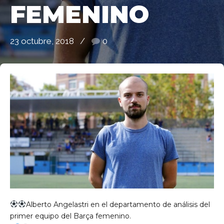
FEMENINO
23 octubre, 2018
0
de Ll 08950, Barcelona
Alberto Angelastri en el departamento de análisis del
primer equipo del Barça femenino.