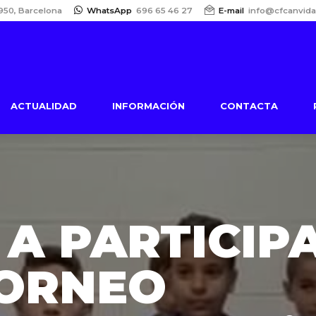
950, Barcelona
WhatsApp
696 65 46 27
E-mail
info@cfcanvida
ACTUALIDAD
INFORMACIÓN
CONTACTA
 A PARTICIP
TORNEO