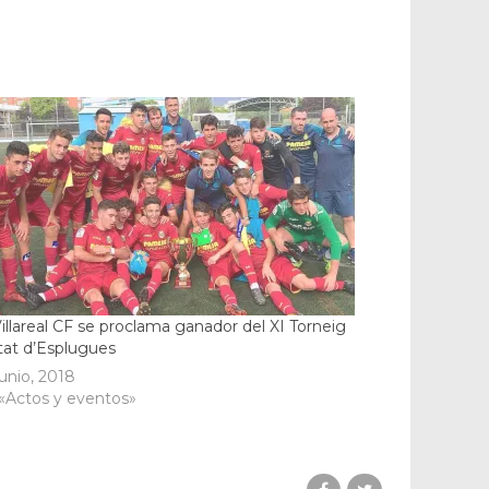
Villareal CF se proclama ganador del XI Torneig
tat d’Esplugues
junio, 2018
«Actos y eventos»