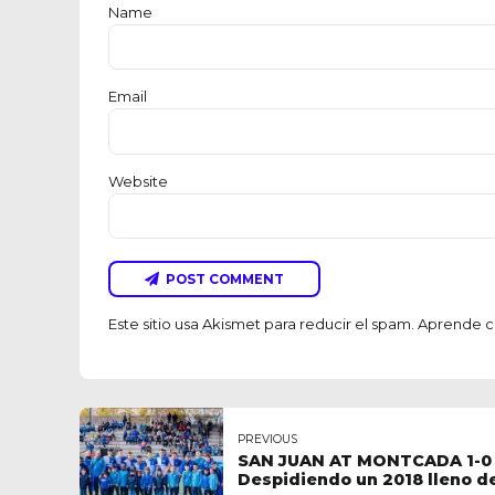
Name
Email
Website
POST COMMENT
Este sitio usa Akismet para reducir el spam.
Aprende có
PREVIOUS
SAN JUAN AT MONTCADA 1-0 
Despidiendo un 2018 lleno d