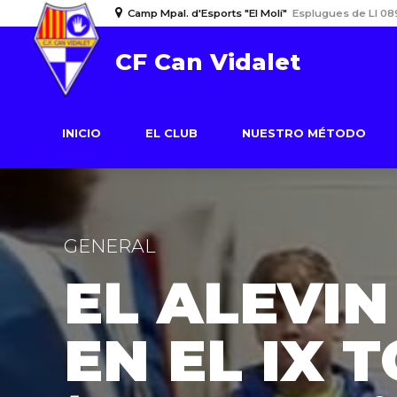
Camp Mpal. d'Esports "El Molí"
Esplugues de Ll 08
CF Can Vidalet
INICIO
EL CLUB
NUESTRO MÉTODO
GENERAL
EL ALEVIN
EN EL IX 