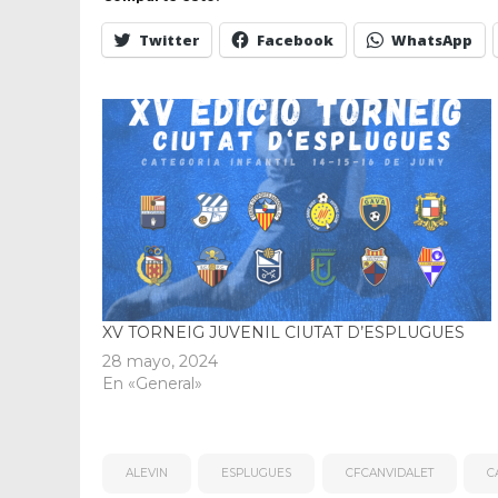
Twitter
Facebook
WhatsApp
XV TORNEIG JUVENIL CIUTAT D’ESPLUGUES
28 mayo, 2024
En «General»
ALEVIN
ESPLUGUES
CFCANVIDALET
C