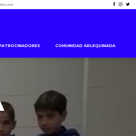
let.com
PATROCINADORES
COMUNIDAD ARLEQUINADA
A