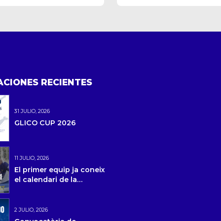
ACIONES RECIENTES
31 JULIO, 2026
GLICO CUP 2026
11 JULIO, 2026
El primer equip ja coneix
el calendari de la
temporada 2026/27 i la
pretemporada
2 JULIO, 2026