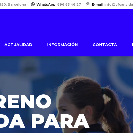
950, Barcelona
WhatsApp
696 65 46 27
E-mail
info@cfcanvida
ACTUALIDAD
INFORMACIÓN
CONTACTA
RENO
DA PARA