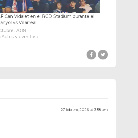
CF Can Vidalet en el RCD Stadium durante el
anyol vs Villarreal
ctubre, 2018
«Actos y eventos»
27 febrero, 2026 at 3:58 am