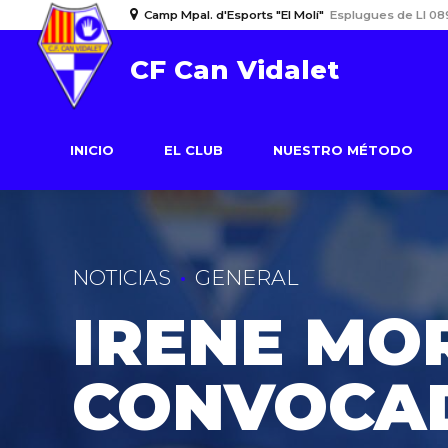
Camp Mpal. d'Esports "El Molí"
Esplugues de Ll 08
CF Can Vidalet
INICIO
EL CLUB
NUESTRO MÉTODO
NOTICIAS
GENERAL
IRENE MO
CONVOCA