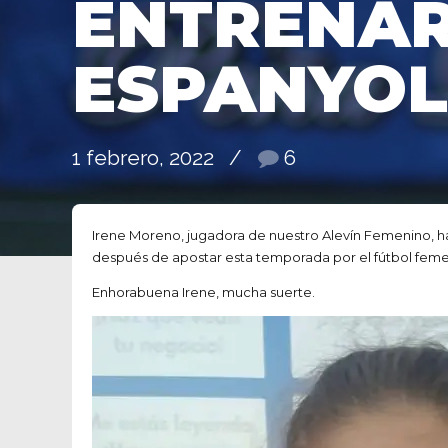
ENTRENAR
ESPANYOL
1 febrero, 2022
6
Irene Moreno, jugadora de nuestro Alevín Femenino, ha
después de apostar esta temporada por el fútbol femen
Enhorabuena Irene, mucha suerte.