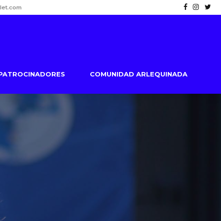
let.com
PATROCINADORES
COMUNIDAD ARLEQUINADA