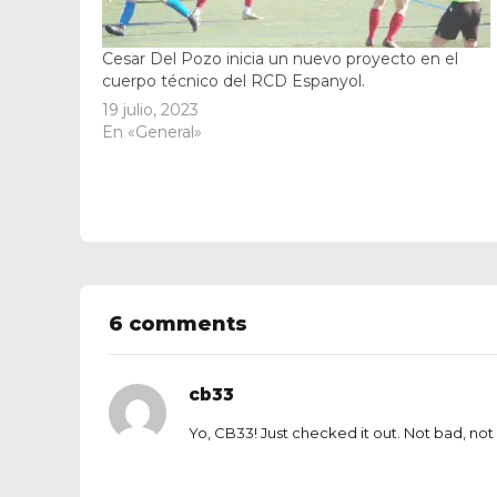
Cesar Del Pozo inicia un nuevo proyecto en el
cuerpo técnico del RCD Espanyol.
19 julio, 2023
En «General»
6 comments
cb33
Yo, CB33! Just checked it out. Not bad, not 