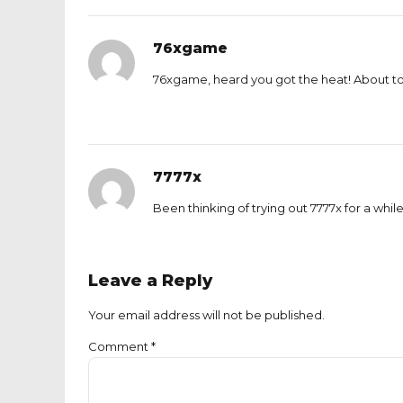
76xgame
76xgame, heard you got the heat! About to j
7777x
Been thinking of trying out 7777x for a whil
Leave a Reply
Your email address will not be published.
Comment
*