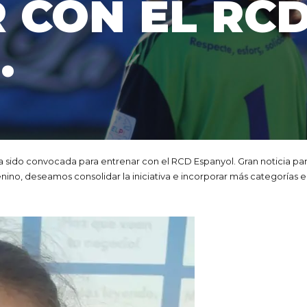
 CON EL RC
.
 sido convocada para entrenar con el RCD Espanyol. Gran noticia para
ino, deseamos consolidar la iniciativa e incorporar más categorías 