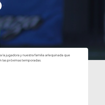
D
 la jugadora y nuestra familia arlequinada que
en las próximas temporadas.