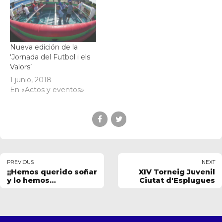
Nueva edición de la
‘Jornada del Futbol i els
Valors’
1 junio, 2018
En «Actos y eventos»
PREVIOUS
NEXT
¡¡Hemos querido soñar
XIV Torneig Juvenil
y lo hemos
Ciutat d'Esplugues
conseguido!!