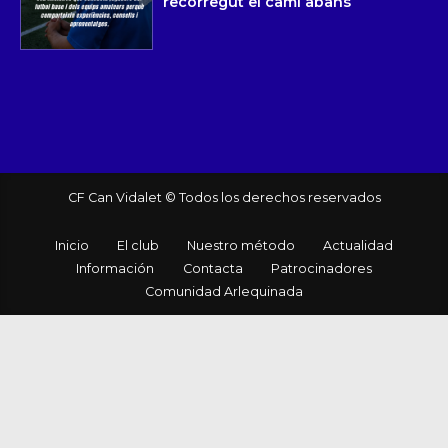
recorregut el camí abans
CF Can Vidalet © Todos los derechos reservados
Inicio
El club
Nuestro método
Actualidad
Información
Contacta
Patrocinadores
Comunidad Arlequinada