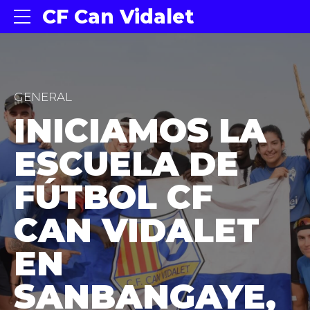
CF Can Vidalet
GENERAL
INICIAMOS LA
ESCUELA DE
FÚTBOL CF
CAN VIDALET
EN
SANBANGAYE,