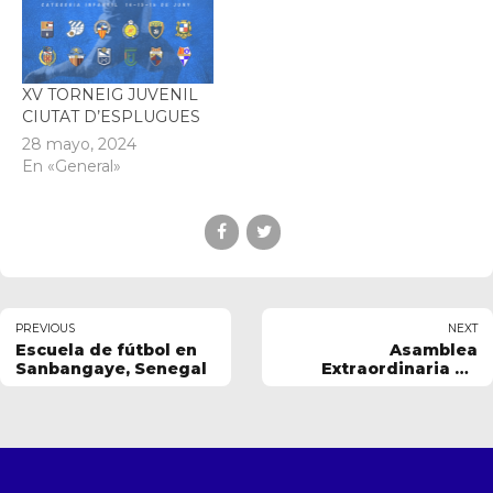
XV TORNEIG JUVENIL
CIUTAT D’ESPLUGUES
28 mayo, 2024
En «General»
PREVIOUS
NEXT
Escuela de fútbol en
Asamblea
Sanbangaye, Senegal
Extraordinaria de
Socios 4 de Marzo