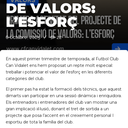
DE VALORS:
L’ESFORÇ
6 octubre, 2025
22
de Ll 08950, Barcelona
En aquest primer trimestre de temporada, al Futbol Club
Can Vidalet ens hem proposat un repte molt especial:
treballar i potenciar el valor de l’esforç en les diferents
categories del club.
El primer pas ha estat la formació dels tècnics, que aquest
dimarts van participar en una sessió dinàmica i enriquidora.
Els entrenadors i entrenadores del club van mostrar una
gran implicació iil·lusió, donant el tret de sortida a un
projecte que posa l’accent en el creixement personal I
esportiu de tota la família del club.