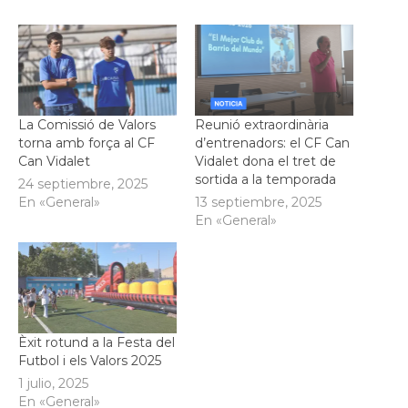
La Comissió de Valors
Reunió extraordinària
torna amb força al CF
d’entrenadors: el CF Can
Can Vidalet
Vidalet dona el tret de
sortida a la temporada
24 septiembre, 2025
En «General»
13 septiembre, 2025
En «General»
Èxit rotund a la Festa del
Futbol i els Valors 2025
1 julio, 2025
En «General»