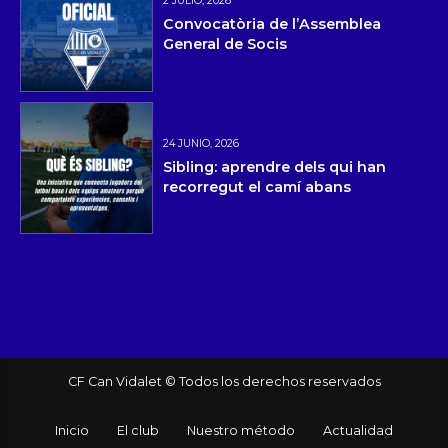
2 JULIO, 2026
Convocatòria de l’Assemblea
General de Socis
24 JUNIO, 2026
Sibling: aprendre dels qui han
recorregut el camí abans
CF Can Vidalet © Todos los derechos reservados
Inicio
El club
Nuestro método
Actualidad