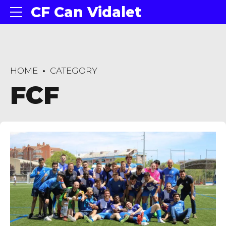
CF Can Vidalet
HOME
CATEGORY
FCF