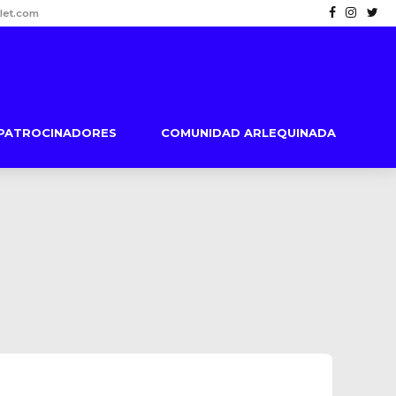
let.com
PATROCINADORES
COMUNIDAD ARLEQUINADA