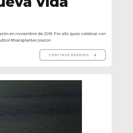
ueva vida
razón en noviembre de 2016. Por ello quiso celebrar con
sfutbol #transplantecorazon
CONTINUE READING