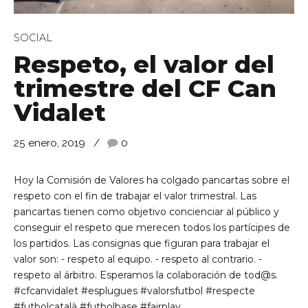
SOCIAL
Respeto, el valor del
trimestre del CF Can
Vidalet
25 enero, 2019
0
Hoy la Comisión de Valores ha colgado pancartas sobre el
respeto con el fin de trabajar el valor trimestral. Las
pancartas tienen como objetivo concienciar al público y
conseguir el respeto que merecen todos los partícipes de
los partidos. Las consignas que figuran para trabajar el
valor son: - respeto al equipo. - respeto al contrario. -
respeto al árbitro. Esperamos la colaboración de tod@s.
#cfcanvidalet #esplugues #valorsfutbol #respecte
#futbolcatalà #futbolbase #fairplay