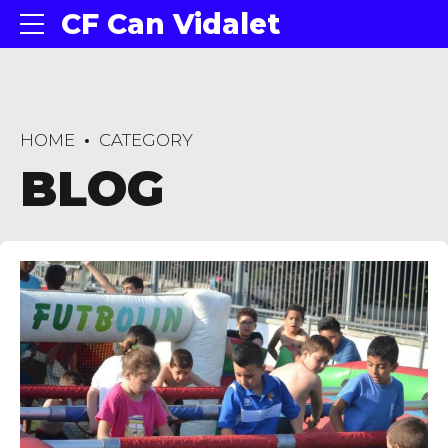
CF Can Vidalet
HOME
CATEGORY
BLOG