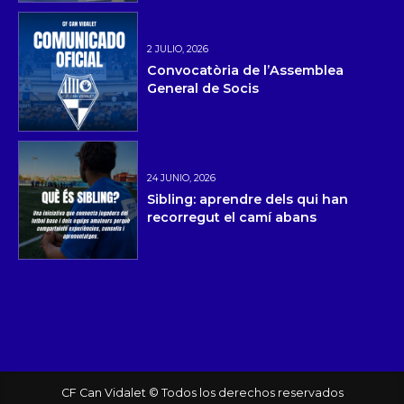
2 JULIO, 2026
Convocatòria de l’Assemblea
General de Socis
24 JUNIO, 2026
Sibling: aprendre dels qui han
recorregut el camí abans
CF Can Vidalet © Todos los derechos reservados