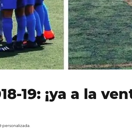
8-19: ¡ya a la ven
9 personalizada.