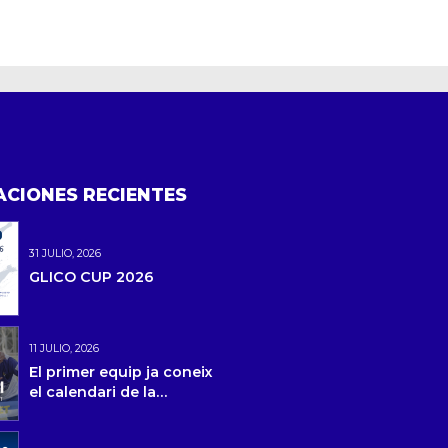
ACIONES RECIENTES
31 JULIO, 2026
GLICO CUP 2026
11 JULIO, 2026
El primer equip ja coneix
el calendari de la
temporada 2026/27 i la
pretemporada