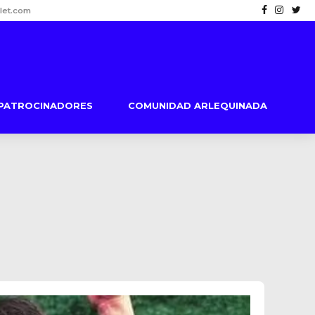
let.com
PATROCINADORES
COMUNIDAD ARLEQUINADA