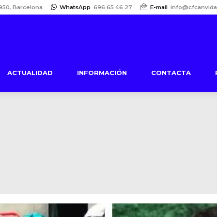
950, Barcelona
WhatsApp
696 65 46 27
E-mail
info@cfcanvida
ACTUALIDAD
INFORMACIÓN
CONTACTA