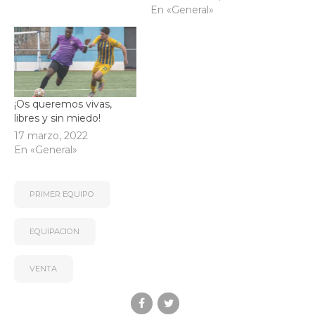
En «General»
¡Os queremos vivas,
libres y sin miedo!
17 marzo, 2022
En «General»
PRIMER EQUIPO
EQUIPACION
VENTA