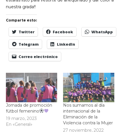
estarás listo para vestirte de arlequinado y dar color a
nuestra grada!!
Comparte esto:
Twitter
Facebook
WhatsApp
Telegram
LinkedIn
Correo electrónico
Jornada de promoción
Nos sumamos al día
fútbol femenino
internacional de la
Eliminación de la
19 marzo, 2023
Violencia contra la Mujer
En «General»
27 noviembre, 2022