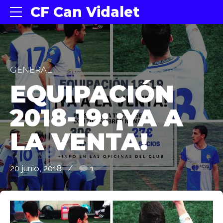
CF Can Vidalet
GENERAL
EQUIPACIÓN
2018-19: ¡YA A
LA VENTA!
20 junio, 2018
1