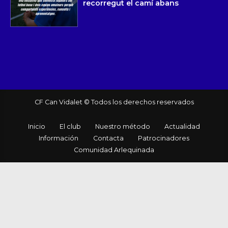
recorregut el camí abans
CF Can Vidalet © Todos los derechos reservados
Inicio
El club
Nuestro método
Actualidad
Información
Contacta
Patrocinadores
Comunidad Arlequinada