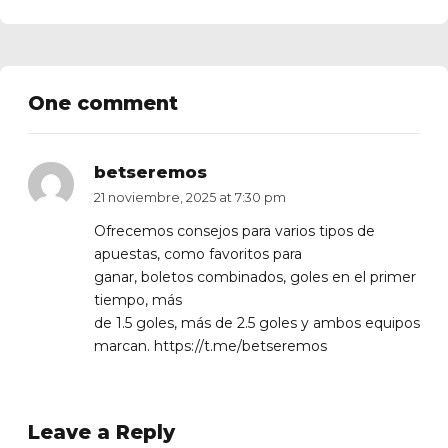
One comment
betseremos
21 noviembre, 2025 at 7:30 pm
Ofrecemos consejos para varios tipos de
apuestas, como favoritos para
ganar, boletos combinados, goles en el primer
tiempo, más
de 1.5 goles, más de 2.5 goles y ambos equipos
marcan.
https://t.me/betseremos
Leave a Reply