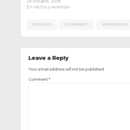
29 octubre, 2018
En «Actos y eventos»
ESPLUGUES
CFCANVIDALET
SONUNEJEMPLO
Leave a Reply
Your email address will not be published.
Comment
*