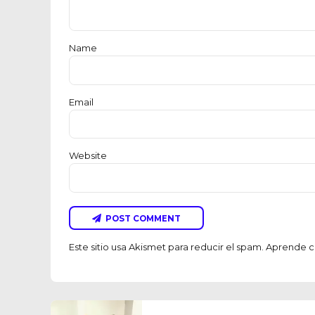
Name
Email
Website
POST COMMENT
Este sitio usa Akismet para reducir el spam.
Aprende có