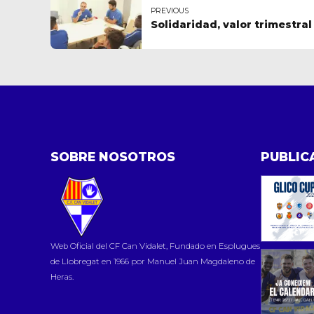
PREVIOUS
Solidaridad, valor trimestral 
SOBRE NOSOTROS
PUBLIC
Web Oficial del CF Can Vidalet, Fundado en Esplugues
de Llobregat en 1966 por Manuel Juan Magdaleno de
Heras.