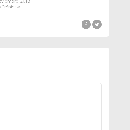
oviembre, 2018
«Crónicas»