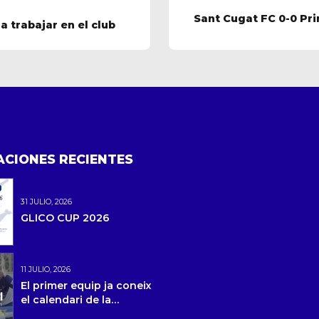
Sant Cugat FC 0-0 Pr
a trabajar en el club
ACIONES RECIENTES
31 JULIO, 2026
GLICO CUP 2026
11 JULIO, 2026
El primer equip ja coneix
el calendari de la
temporada 2026/27 i la