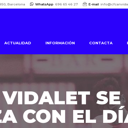
950, Barcelona
WhatsApp
696 65 46 27
E-mail
info@cfcanvida
ACTUALIDAD
INFORMACIÓN
CONTACTA
 VIDALET SE
A CON EL DÍ