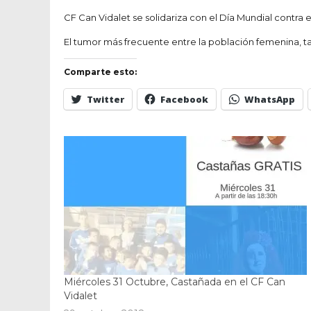
CF Can Vidalet se solidariza con el Día Mundial contr
El tumor más frecuente entre la población femenina, t
Comparte esto:
Twitter
Facebook
WhatsApp
Miércoles 31 Octubre, Castañada en el CF Can
Vidalet