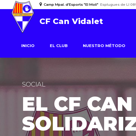
Camp Mpal. d'Esports "El Molí"
Esplugues de Ll 08
CF Can Vidalet
INICIO
EL CLUB
NUESTRO MÉTODO
SOCIAL
EL CF CAN
SOLIDARIZ