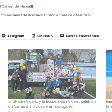
a el Cáncer de Mama
anto en países desarrollados como en vías de desarrollo
Telegram
LinkedIn
Correo electrónico
El CF Can Vidalet y la Escuela Can Vidalet celebran
Far
un Carnaval inolvidable en Esplugues
tem