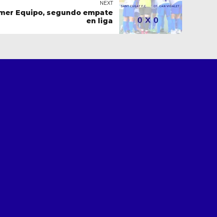
NEXT
imer Equipo, segundo empate
en liga