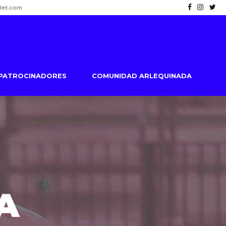
let.com
PATROCINADORES
COMUNIDAD ARLEQUINADA
A