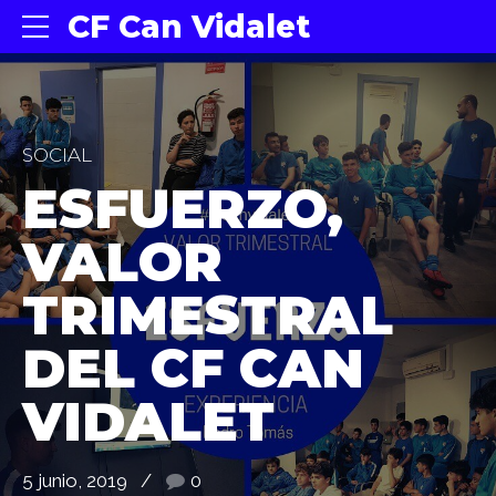
CF Can Vidalet
SOCIAL
ESFUERZO,
VALOR
TRIMESTRAL
DEL CF CAN
VIDALET
5 junio, 2019
0