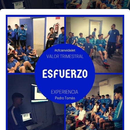
de Ll 08950, Barcelona