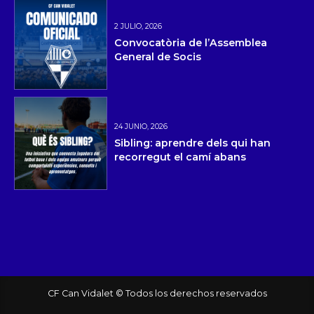
2 JULIO, 2026
Convocatòria de l’Assemblea
General de Socis
24 JUNIO, 2026
Sibling: aprendre dels qui han
recorregut el camí abans
CF Can Vidalet © Todos los derechos reservados