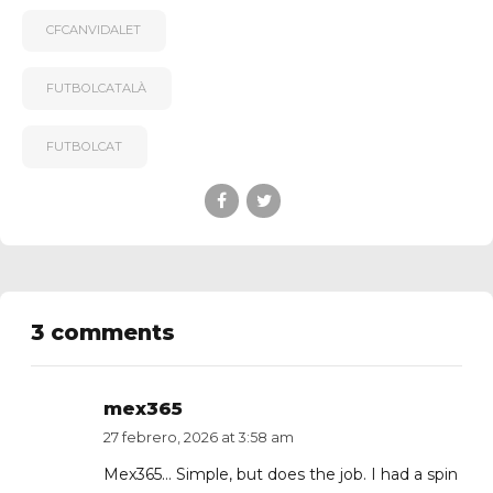
CFCANVIDALET
FUTBOLCATALÀ
FUTBOLCAT
3 comments
mex365
27 febrero, 2026 at 3:58 am
Mex365… Simple, but does the job. I had a spin