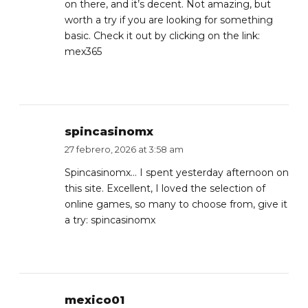
on there, and it’s decent. Not amazing, but
worth a try if you are looking for something
basic. Check it out by clicking on the link:
mex365
spincasinomx
27 febrero, 2026 at 3:58 am
Spincasinomx… I spent yesterday afternoon on
this site. Excellent, I loved the selection of
online games, so many to choose from, give it
a try:
spincasinomx
mexico01