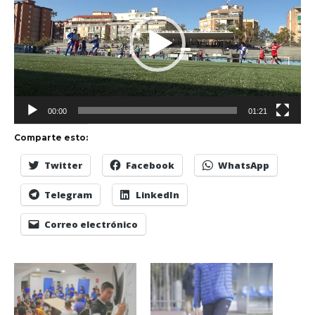
vídeo
00:00
01:21
Comparte esto:
Twitter
Facebook
WhatsApp
Telegram
LinkedIn
Correo electrónico