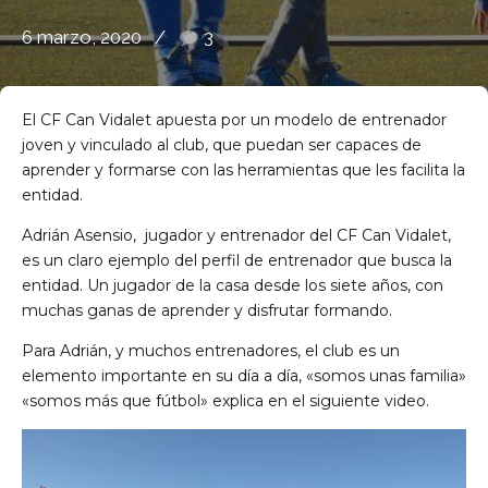
6 marzo, 2020
3
El CF Can Vidalet apuesta por un modelo de entrenador
joven y vinculado al club, que puedan ser capaces de
aprender y formarse con las herramientas que les facilita la
entidad.
de Ll 08950, Barcelona
Adrián Asensio, jugador y entrenador del CF Can Vidalet,
es un claro ejemplo del perfil de entrenador que busca la
entidad. Un jugador de la casa desde los siete años, con
muchas ganas de aprender y disfrutar formando.
Para Adrián, y muchos entrenadores, el club es un
elemento importante en su día a día, «somos unas familia»
«somos más que fútbol» explica en el siguiente video.
Reproductor
de