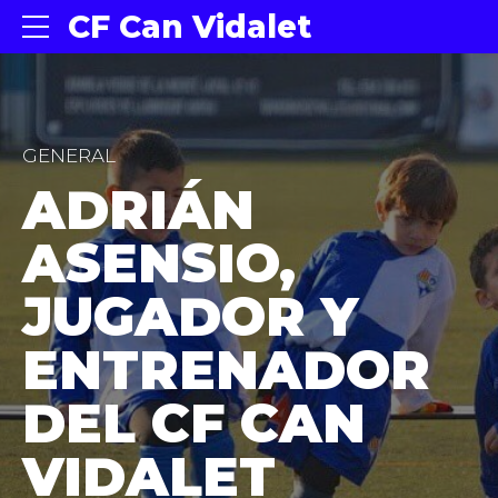
CF Can Vidalet
GENERAL
ADRIÁN
ASENSIO,
JUGADOR Y
ENTRENADOR
DEL CF CAN
VIDALET