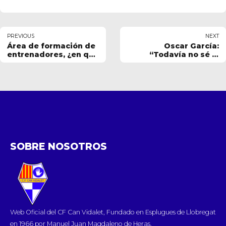
PREVIOUS
NEXT
Área de formación de
Oscar García:
entrenadores, ¿en qué
“Todavía no sé si
consiste?
podré ver nacer a mi
hijo”
SOBRE NOSOTROS
Web Oficial del CF Can Vidalet, Fundado en Esplugues de Llobregat
en 1966 por Manuel Juan Magdaleno de Heras.