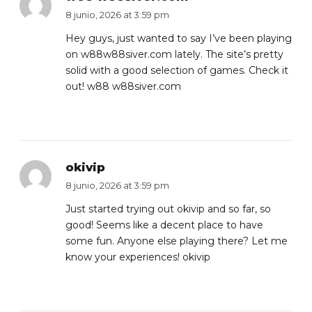
8 junio, 2026 at 3:59 pm
Hey guys, just wanted to say I’ve been playing
on w88w88siver.com lately. The site’s pretty
solid with a good selection of games. Check it
out!
w88 w88siver.com
okivip
8 junio, 2026 at 3:59 pm
Just started trying out okivip and so far, so
good! Seems like a decent place to have
some fun. Anyone else playing there? Let me
know your experiences!
okivip