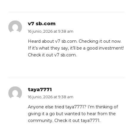
v7 sb.com
16 junio, 2026 at 9:38 am
Heard about v7 sb.com. Checking it out now.
If it’s what they say, it’ll be a good investment!
Check it out
v7 sb.com
.
taya7771
16 junio, 2026 at 9:38 am
Anyone else tried taya7771? I’m thinking of
giving it a go but wanted to hear from the
community. Check it out
taya7771
.