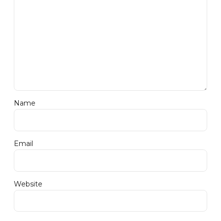
Name
Email
Website