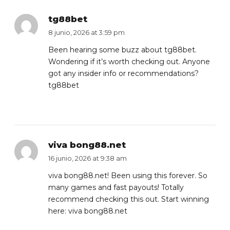
tg88bet
8 junio, 2026 at 3:59 pm
Been hearing some buzz about tg88bet.
Wondering if it’s worth checking out. Anyone
got any insider info or recommendations?
tg88bet
viva bong88.net
16 junio, 2026 at 9:38 am
viva bong88.net! Been using this forever. So
many games and fast payouts! Totally
recommend checking this out. Start winning
here:
viva bong88.net