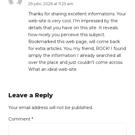
29 julio, 2026 at 11:25 am
Thanks for sharing excellent informations. Your
web-site is very cool. I’m impressed by the
details that you have on this site. It reveals
how nicely you perceive this subject.
Bookmarked this web page, will come back
for extra articles. You, my friend, ROCK! I found
simply the information I already searched all
over the place and just couldn’t come across.
What an ideal web-site.
Leave a Reply
Your email address will not be published.
Comment
*