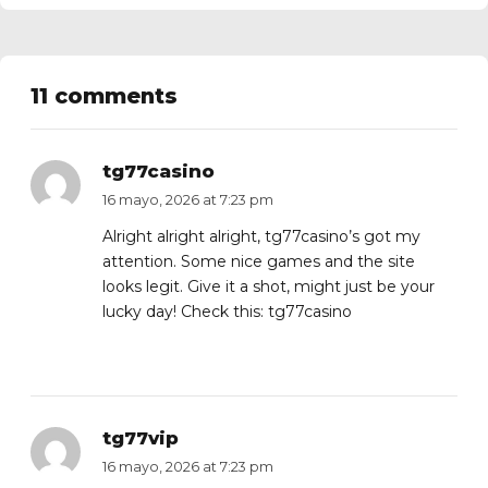
11 comments
tg77casino
16 mayo, 2026 at 7:23 pm
Alright alright alright, tg77casino’s got my
attention. Some nice games and the site
looks legit. Give it a shot, might just be your
lucky day! Check this:
tg77casino
tg77vip
16 mayo, 2026 at 7:23 pm