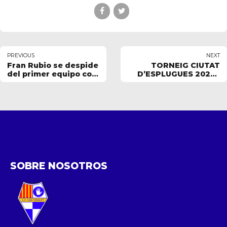
PREVIOUS
NEXT
Fran Rubio se despide
TORNEIG CIUTAT
del primer equipo con
D’ESPLUGUES 2026 |
una carta a la familia
INFANTIL S14
arlequinada
SOBRE NOSOTROS