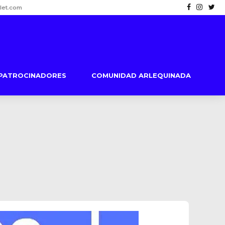
let.com
PATROCINADORES
COMUNIDAD ARLEQUINADA