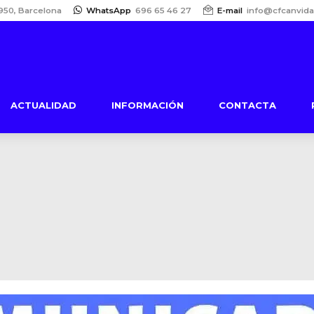
950, Barcelona
WhatsApp
696 65 46 27
E-mail
info@cfcanvida
ACTUALIDAD
INFORMACIÓN
CONTACTA