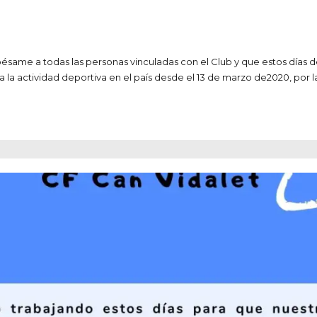
e a todas las personas vinculadas con el Club y que estos días deb
la actividad deportiva en el país desde el 13 de marzo de2020, por la