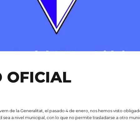
 OFICIAL
ern de la Generalitat, el pasado 4 de enero, nos hemos visto obligado
sea a nivel municipal, con lo que no permite trasladarse a otro munic