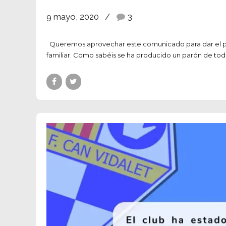
9 mayo, 2020
3
Queremos aprovechar este comunicado para dar el pésam
familiar. Como sabéis se ha producido un parón de toda 