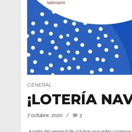
GENERAL
¡LOTERÍA NAV
7 octubre, 2020
3
A partir del viernes 9 de octubre ya puedes conseguir 