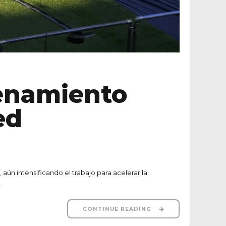
enamiento
ed
aún intensificando el trabajo para acelerar la
.
CONTINUE READING