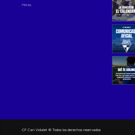
Heras.
CF Can Vidalet © Todos los derechos reservados