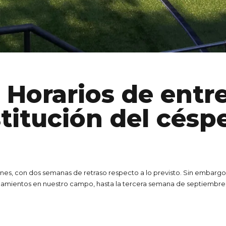
Horarios de entr
stitución del césp
ones, con dos semanas de retraso respecto a lo previsto. Sin embargo, 
trenamientos en nuestro campo, hasta la tercera semana de septiembre