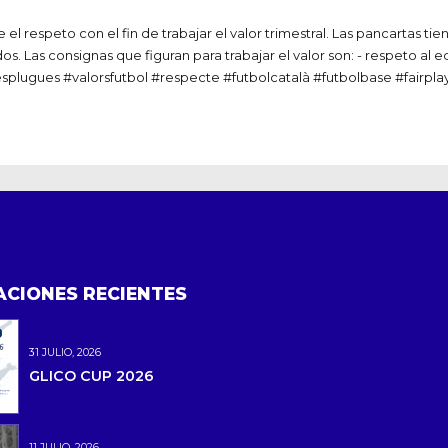
l respeto con el fin de trabajar el valor trimestral. Las pancartas ti
 Las consignas que figuran para trabajar el valor son: - respeto al equi
splugues #valorsfutbol #respecte #futbolcatalà #futbolbase #fairpla
ACIONES RECIENTES
31 JULIO, 2026
GLICO CUP 2026
11 JULIO, 2026