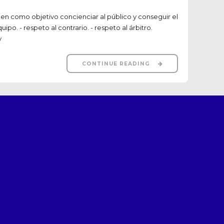
enen como objetivo concienciar al público y conseguir el
po. - respeto al contrario. - respeto al árbitro.
y
CONTINUE READING