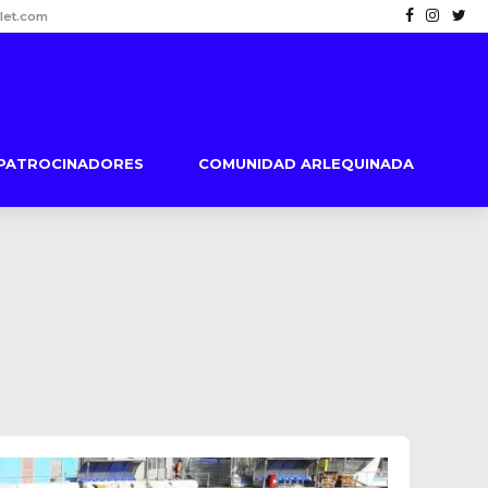
let.com
PATROCINADORES
COMUNIDAD ARLEQUINADA